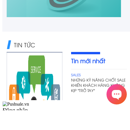
Đăng nhập
Đăng nhập:
PUSHSALE.VN